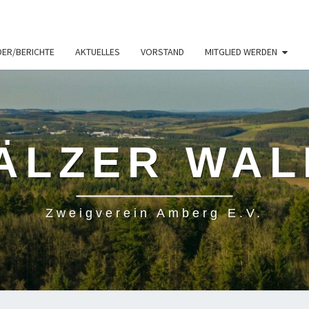
DER/BERICHTE
AKTUELLES
VORSTAND
MITGLIED WERDEN
ÄLZER WAL
Zweigverein Amberg E.V.