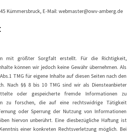
92245 Kümmersbruck, E-Mail: webmaster@owv-amberg.de
:
 mit größter Sorgfalt erstellt. Für die Richtigkeit,
 Inhalte können wir jedoch keine Gewähr übernehmen. Als
Abs.1 TMG für eigene Inhalte auf diesen Seiten nach den
ch. Nach §§ 8 bis 10 TMG sind wir als Diensteanbieter
mittelte oder gespeicherte fremde Informationen zu
zu forschen, die auf eine rechtswidrige Tätigkeit
tfernung oder Sperrung der Nutzung von Informationen
ben hiervon unberührt. Eine diesbezügliche Haftung ist
Kenntnis einer konkreten Rechtsverletzung möglich. Bei