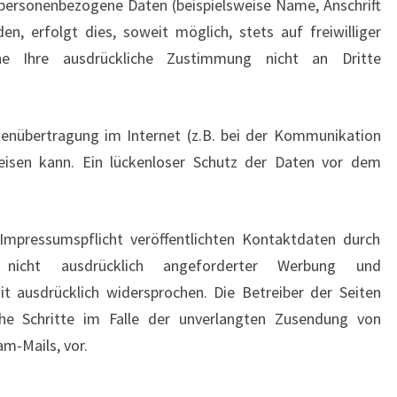
 personenbezogene Daten (beispielsweise Name, Anschrift
n, erfolgt dies, soweit möglich, stets auf freiwilliger
e Ihre ausdrückliche Zustimmung nicht an Dritte
tenübertragung im Internet (z.B. bei der Kommunikation
weisen kann. Ein lückenloser Schutz der Daten vor dem
.
pressumspflicht veröffentlichten Kontaktdaten durch
nicht ausdrücklich angeforderter Werbung und
it ausdrücklich widersprochen. Die Betreiber der Seiten
iche Schritte im Falle der unverlangten Zusendung von
m-Mails, vor.