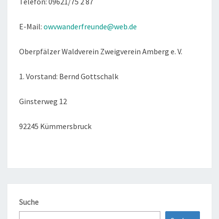
Telefon: 09621/75 2 87
E-Mail:
owvwanderfreunde@web.de
Oberpfälzer Waldverein Zweigverein Amberg e. V.
1. Vorstand: Bernd Gottschalk
Ginsterweg 12
92245 Kümmersbruck
Suche