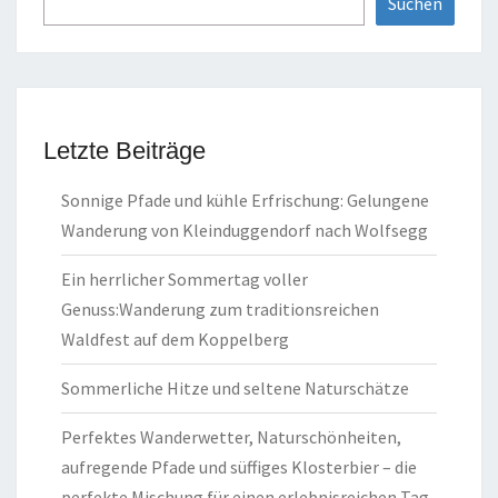
Suchen
Letzte Beiträge
Sonnige Pfade und kühle Erfrischung: Gelungene
Wanderung von Kleinduggendorf nach Wolfsegg
Ein herrlicher Sommertag voller
Genuss:Wanderung zum traditionsreichen
Waldfest auf dem Koppelberg
Sommerliche Hitze und seltene Naturschätze
Perfektes Wanderwetter, Naturschönheiten,
aufregende Pfade und süffiges Klosterbier – die
perfekte Mischung für einen erlebnisreichen Tag